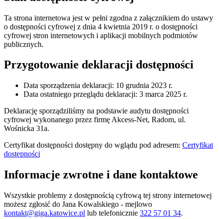
Ta strona internetowa jest w pełni zgodna z załącznikiem do ustawy
o dostępności cyfrowej z dnia 4 kwietnia 2019 r. o dostępności
cyfrowej stron internetowych i aplikacji mobilnych podmiotów
publicznych.
Przygotowanie deklaracji dostępności
Data sporządzenia deklaracji:
10 grudnia 2023 r.
Data ostatniego przeglądu deklaracji:
3 marca 2025 r.
Deklarację sporządziliśmy na podstawie audytu dostępności
cyfrowej wykonanego przez firmę Akcess-Net, Radom, ul.
Wośnicka 31a.
Certyfikat dostępności dostępny do wglądu pod adresem:
Certyfikat
dostępności
Informacje zwrotne i dane kontaktowe
Wszystkie problemy z dostępnością cyfrową tej strony internetowej
możesz zgłosić do
Jana Kowalskiego
- mejlowo
kontakt@giga.katowice.pl
lub telefonicznie
322 57 01 34
.