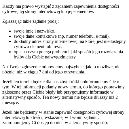
Każdy ma prawo wystąpić z żądaniem zapewnienia dostępności
cyfrowej tej strony internetowej lub jej elementów.
Zgłaszając takie żądanie podaj:
swoje imię i nazwisko,
swoje dane kontaktowe (np. numer telefonu, e-mail),
dokładny adres strony internetowej, na której jest niedostępny
cyfrowo element lub treść,
opis na czym polega problem i jaki sposób jego rozwiązania
byłby dla Ciebie najwygodniejszy.
Na Twoje zgłoszenie odpowiemy najszybciej jak to możliwe, nie
później niż w ciągu 7 dni od jego otrzymania.
Jeżeli ten termin będzie dla nas zbyt krótki poinformujemy Cię o
tym. W tej informacji podamy nowy termin, do którego poprawimy
zgłoszone przez Ciebie błędy lub przygotujemy informacje w
alternatywny sposób. Ten nowy termin nie będzie dłuższy niż 2
miesiące.
Jeżeli nie będziemy w stanie zapewnić dostępności cyfrowej strony
internetowej lub treści, wskazanej w Twoim żądaniu,
zaproponujemy Ci dostęp do nich w alternatywny sposób.