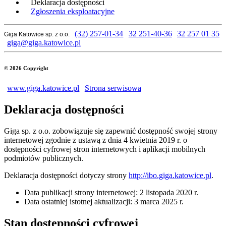
Deklaracja dostępności
Zgłoszenia eksploatacyjne
(32) 257-01-34
32 251-40-36
32 257 01 35
Giga Katowice sp. z o.o.
giga@giga.katowice.pl
© 2026 Copyright
www.giga.katowice.pl
Strona serwisowa
Deklaracja dostępności
Giga sp. z o.o.
zobowiązuje się zapewnić dostępność swojej
strony
internetowej
zgodnie z ustawą z dnia 4 kwietnia 2019 r. o
dostępności cyfrowej stron internetowych i aplikacji mobilnych
podmiotów publicznych.
Deklaracja dostępności dotyczy strony
http://ibo.giga.katowice.pl
.
Data publikacji strony internetowej:
2 listopada 2020 r.
Data ostatniej istotnej aktualizacji:
3 marca 2025 r.
Stan dostępności cyfrowej