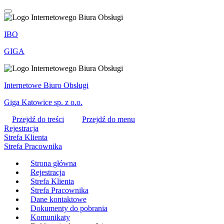
IBO
GIGA
Internetowe Biuro Obsługi
Giga Katowice sp. z o.o.
Przejdź do treści
Przejdź do menu
Rejestracja
Strefa Klienta
Strefa Pracownika
Strona główna
Rejestracja
Strefa Klienta
Strefa Pracownika
Dane kontaktowe
Dokumenty do pobrania
Komunikaty